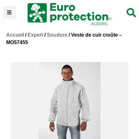
Accueil
/
Expert
/
Soudure
/ Veste de cuir croûte –
MO57455