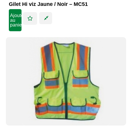
Gilet Hi viz Jaune / Noir – MC51
Ajouter
au
panier