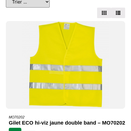
MO70202
Gilet ECO hi-viz jaune double band – MO70202