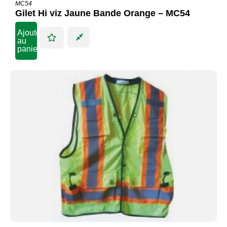
MC54
Gilet Hi viz Jaune Bande Orange – MC54
Ajouter
au
panier