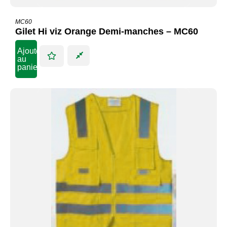
MC60
Gilet Hi viz Orange Demi-manches – MC60
Ajouter
au
panier