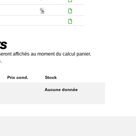
TS
seront affichés au moment du calcul panier.
.
Prix cond.
Stock
Aucune donnée