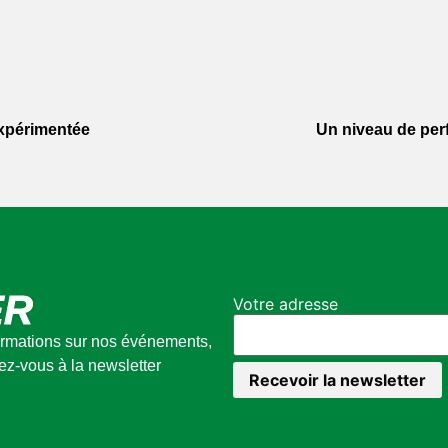
expérimentée
Un niveau de per
ER
Votre adresse
formations sur nos événements,
vez-vous à la newsletter