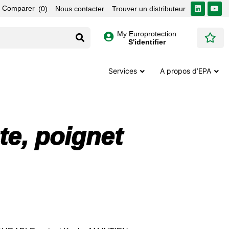
Comparer
(0)
Nous contacter
Trouver un distributeur
My Europrotection
S'identifier
Services
A propos d’EPA
te, poignet