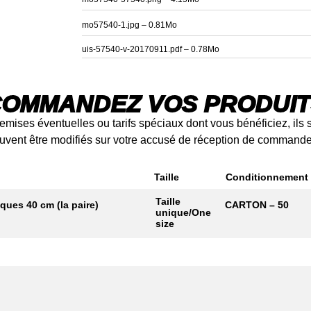
mo57540-1.jpg – 0.81Mo
uis-57540-v-20170911.pdf – 0.78Mo
OMMANDEZ VOS PRODUI
emises éventuelles ou tarifs spéciaux dont vous bénéficiez, ils 
peuvent être modifiés sur votre accusé de réception de commande
Taille
Conditionnement
Taille
ques 40 cm (la paire)
CARTON – 50
unique/One
size